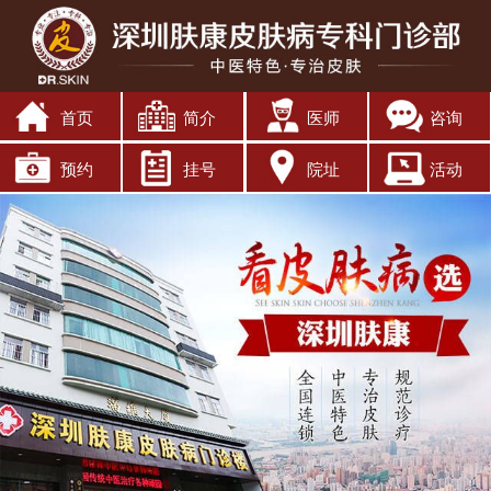
首页
简介
医师
咨询
预约
挂号
院址
活动