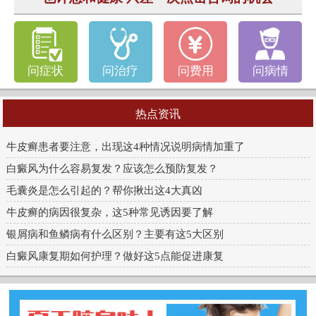
问症状
问治疗
问费用
问病情
热点资讯
牛皮癣患者要注意，出现这4种情况说明病情加重了
白癜风为什么容易复发？应该怎么预防复发？
毛囊炎是怎么引起的？帮你揪出这4大真凶
牛皮癣的病因很复杂，这5种常见诱因要了解
银屑病和鱼鳞病有什么区别？主要有这5大区别
白癜风康复期如何护理？做好这5点能促进康复