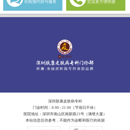
在线预约挂号服务
交流更方便快捷
深圳肤康皮肤病专科
门诊时间：8:00 - 21:00（节假日不休）
医院地址：深圳市南山区南新路23号（满维大厦）
本站信息仅供参考，不能作为诊断和医疗的依据