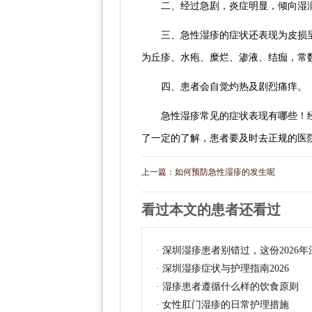
二、经过急剧，炎症明显，倾向湿
三、急性湿疹的症状还表现为皮损
为丘疹、水疱、糜烂、渗液、结痂，常
四、患者会自觉灼热及剧烈痛痒。
急性湿疹常见的症状表现有哪些！
了一定的了解，患者要及时去正规的医
上一篇：
如何预防急性湿疹的发生呢
看过本文的患者还看过
·
深圳湿疹患者别错过，这份2026
·
深圳湿疹症状与护理指南2026
·
湿疹患者遵循什么样的饮食原则
·
女性肛门湿疹的日常护理措施