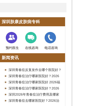
深圳肤康皮肤病专科
预约医生
在线咨询
电话咨询
新闻资讯
深圳青春痘反复发作去哪个医院好？
2026南山皮肤科治疗费用参考
深圳青春痘治疗哪家医院好？2026
皮肤科就诊费用全攻略
深圳青春痘治疗哪家医院好 2026福
田皮肤科祛痘费用参考
深圳青春痘治疗哪家医院好？2026
南山皮肤科就诊费用参考
深圳2026年青春痘治疗费用及哪家
医院好全指南
深圳青春痘去哪家医院好？2026治