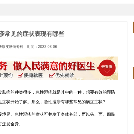
疹常见的症状表现有哪些
肤康皮肤病专科
时间：2022-03-06
皮肤病的种类很多，急性湿疹就是其中的一种，想要有效的预防
见症状开始了解。那么，急性湿疹有哪些常见的病症症状?
显境界。急性湿疹的症状可并发于身体各部，而以头、面、四肢
可泛发全身。