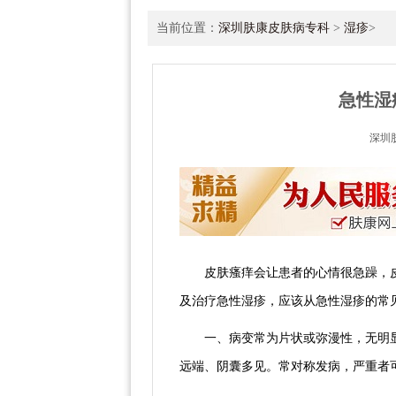
当前位置：
深圳肤康皮肤病专科
>
湿疹
>
急性湿
深圳
皮肤瘙痒会让患者的心情很急躁，
及治疗急性湿疹，应该从急性湿疹的常
一、病变常为片状或弥漫性，无明
远端、阴囊多见。常对称发病，严重者