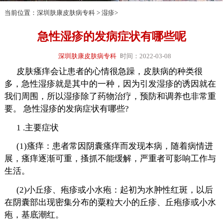
当前位置：
深圳肤康皮肤病专科
>
湿疹
>
急性湿疹的发病症状有哪些呢
深圳肤康皮肤病专科
时间：2022-03-08
皮肤瘙痒会让患者的心情很急躁，皮肤病的种类很
多，急性湿疹就是其中的一种，因为引发湿疹的诱因就在
我们周围，所以湿疹除了药物治疗，预防和调养也非常重
要。 急性湿疹的发病症状有哪些?
1 .主要症状
(1)瘙痒：患者常因阴囊瘙痒而发现本病，随着病情进
展，瘙痒逐渐可重，搔抓不能缓解，严重者可影响工作与
生活。
(2)小丘疹、疱疹或小水疱：起初为水肿性红斑，以后
在阴囊部出现密集分布的粟粒大小的丘疹、丘疱疹或小水
疱，基底潮红。