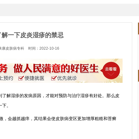
了解一下皮炎湿疹的禁忌
肤康皮肤病专科
时间：2022-10-16
到了解湿疹的发病原因，才能对预防与治疗湿疹有好处。那么皮
一下。
刺激，会越抓越痒，其结果会使皮肤病变区更加增厚粗糙和苔癣