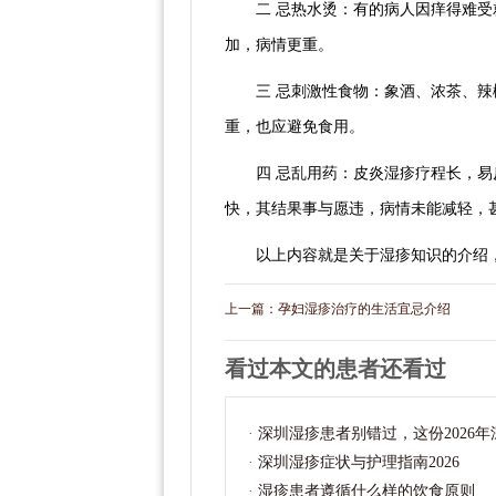
二 忌热水烫：有的病人因痒得难
加，病情更重。
三 忌刺激性食物：象酒、浓茶、
重，也应避免食用。
四 忌乱用药：皮炎湿疹疗程长，
快，其结果事与愿违，病情未能减轻，
以上内容就是关于湿疹知识的介绍
上一篇：
孕妇湿疹治疗的生活宜忌介绍
看过本文的患者还看过
·
深圳湿疹患者别错过，这份2026
·
深圳湿疹症状与护理指南2026
·
湿疹患者遵循什么样的饮食原则