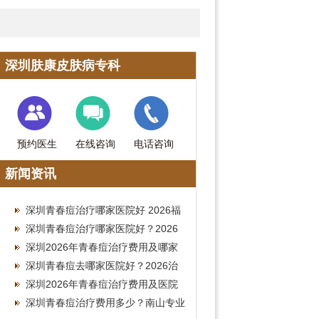
深圳肤康皮肤病专科
预约医生
在线咨询
电话咨询
新闻资讯
深圳青春痘治疗哪家医院好 2026福
田皮肤科祛痘费用参考
深圳青春痘治疗哪家医院好？2026
南山皮肤科就诊费用参考
深圳2026年青春痘治疗费用及哪家
医院好全指南
深圳青春痘去哪家医院好？2026治
疗费用参考
深圳2026年青春痘治疗费用及医院
推荐攻略
深圳青春痘治疗费用多少？南山专业