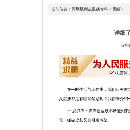
当前位置：
深圳肤康皮肤病专科
>
湿疹
>
详细
深圳
在平时生活与工作中，我们只有做
炎湿疹都是有哪些禁忌呢？我们来介绍
一 忌抓痒：抓痒使皮肤不断遭到
化，抓破皮肤又会引发感染。