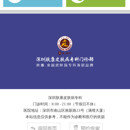
深圳肤康皮肤病专科
门诊时间：8:00 - 21:00（节假日不休）
医院地址：深圳市南山区南新路23号（满维大厦）
本站信息仅供参考，不能作为诊断和医疗的依据