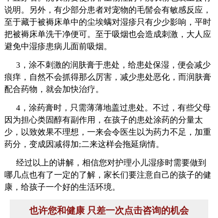
说明。另外，有少部分患者对宠物的毛髻会有敏感反应，
至于藏于被褥床单中的尘埃螨对湿疹只有少少影响，平时
把被褥床单洗干净便可。至于吸烟也会造成刺激，大人应
避免中湿疹患病儿面前吸烟。
3，涂不刺激的润肤膏于患处，给患处保湿，便会减少
痕痒，自然不会抓得那么厉害，减少患处恶化，而润肤膏
配合药物，就会加快治疗。
4，涂药膏时，只需薄薄地盖过患处。不过，有些父母
因为担心类固醇有副作用，在孩子的患处涂药的分量太
少，以致效果不理想，一来会令医生以为药力不足，加重
药分，变成因减得加;二来这样会拖延病情。
经过以上的讲解，相信您对护理小儿湿疹时需要做到
哪几点也有了一定的了解，家长们要注意自己的孩子的健
康，给孩子一个好的生活环境。
也许您和健康 只差一次点击咨询的机会