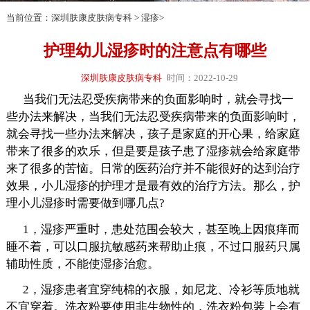
当前位置：
深圳肤康皮肤病专科
>
湿疹
>
护理幼儿湿疹时的注意点有哪些
深圳肤康皮肤病专科
时间：2022-10-29
当我们无法忍受疾病带来的负面影响时，就会寻找一
些办法来解决，当我们无法忍受疾病带来的负面影响时，
就会寻找一些办法来解决，孩子是家庭的开心果，给家庭
带来了很多的欢乐，但是要是孩子患了湿疹就会给家庭带
来了很多的苦恼。日常的医药治疗并不能很好的达到治疗
效果，小儿湿疹的护理才是最有效的治疗方法。那么，护
理小儿湿疹时需要做到哪几点?
1，湿疹严重时，患处范围会较大，甚至晚上因痕痒而
睡不着，可以口服抗敏感药来帮助止痕，不过口服药只属
辅助性质，不能使湿疹治愈。
2，湿疹患者宜穿纯棉的衣服，如尼龙、冷衫等质地就
不宜穿着。洗衣粉要使用非生物性的，洗衣粉包装上会有