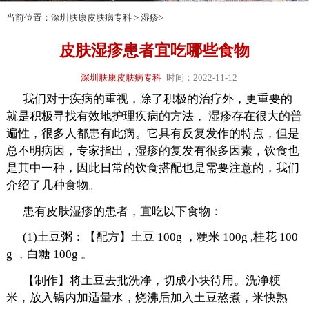
当前位置：
深圳肤康皮肤病专科
>
湿疹
>
皮肤湿疹患者宜吃哪些食物
深圳肤康皮肤病专科
时间：2022-11-12
我们对于疾病的重视，除了积极的治疗外，更重要的
就是积极寻找有效地护理疾病的方法， 湿疹存在很大的普
遍性，很多人都患有此病。它具有反复发作的特点，但是
总不明病因，专家指出，湿疹的复发有很多因素，饮食也
是其中一种，因此日常的饮食搭配也是需要注意的，我们
介绍了几种食物。
患有皮肤湿疹的患者，宜吃以下食物：
(1)土豆粥：【配方】土豆 100g ，粳米 100g ,桂花 100
g ，白糖 100g 。
【制作】将土豆去批洗净，切成小块待用。洗净粳
米，放入锅内加适量水，烧沸后加入土豆熬煮，米快熟