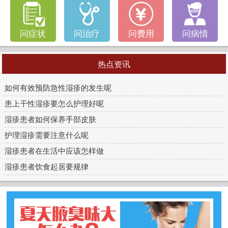
问症状
问治疗
问费用
问病情
热点资讯
如何有效预防急性湿疹的发生呢
患上干性湿疹要怎么护理好呢
湿疹患者如何保养手部皮肤
护理湿疹需要注意什么呢
湿疹患者在生活中应该怎样做
湿疹患者饮食起居要规律