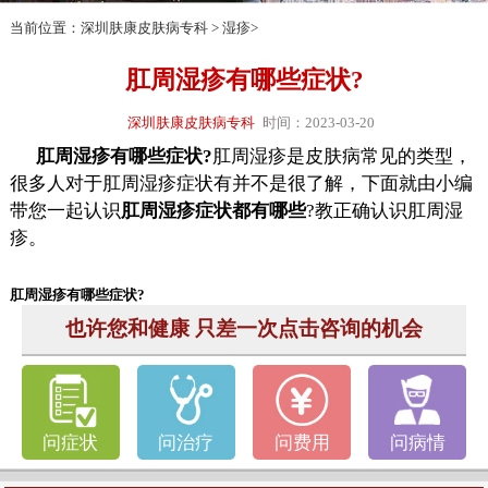
当前位置：
深圳肤康皮肤病专科
>
湿疹
>
肛周湿疹有哪些症状?
深圳肤康皮肤病专科
时间：2023-03-20
肛周湿疹有哪些症状?
肛周湿疹是皮肤病常见的类型，
很多人对于肛周湿疹症状有并不是很了解，下面就由小编
带您一起认识
肛周湿疹症状都有哪些
?教正确认识肛周湿
疹。
肛周湿疹有哪些症状?
也许您和健康 只差一次点击咨询的机会
问症状
问治疗
问费用
问病情