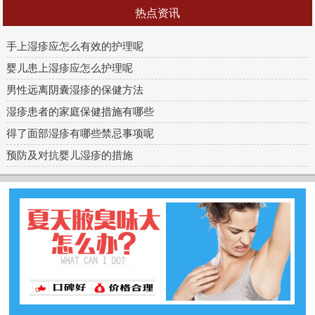
热点资讯
手上湿疹应怎么有效的护理呢
婴儿患上湿疹应怎么护理呢
男性远离阴囊湿疹的保健方法
湿疹患者的家庭保健措施有哪些
得了面部湿疹有哪些禁忌事项呢
预防及对抗婴儿湿疹的措施