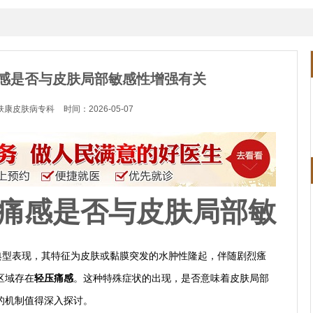
感是否与皮肤局部敏感性增强有关
肤康皮肤病专科
时间：2026-05-07
痛感是否与皮肤局部敏
的典型表现，其特征为皮肤或黏膜突发的水肿性隆起，伴随剧烈瘙
区域存在
轻压痛感
。这种特殊症状的出现，是否意味着皮肤局部
的机制值得深入探讨。