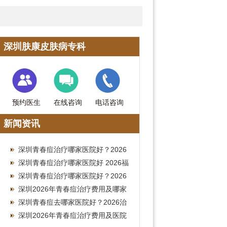
深圳肤康皮肤病专科
预约医生
在线咨询
电话咨询
新闻资讯
深圳青春痘治疗哪家医院好？2026
皮肤科就诊费用全攻略
深圳青春痘治疗哪家医院好 2026福
田皮肤科祛痘费用参考
深圳青春痘治疗哪家医院好？2026
南山皮肤科就诊费用参考
深圳2026年青春痘治疗费用及哪家
医院好全指南
深圳青春痘去哪家医院好？2026治
疗费用参考
深圳2026年青春痘治疗费用及医院