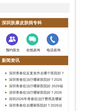
深圳肤康皮肤病专科
预约医生
在线咨询
电话咨询
新闻资讯
深圳青春痘反复发作去哪个医院好？
2026南山皮肤科治疗费用参考
深圳青春痘治疗哪家医院好？2026
皮肤科就诊费用全攻略
深圳青春痘治疗哪家医院好 2026福
田皮肤科祛痘费用参考
深圳青春痘治疗哪家医院好？2026
南山皮肤科就诊费用参考
深圳2026年青春痘治疗费用及哪家
医院好全指南
深圳青春痘去哪家医院好？2026治