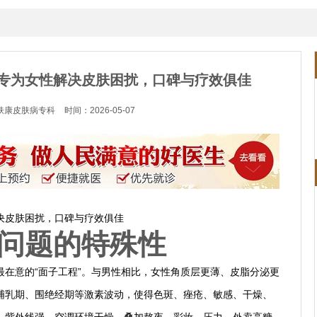
专为女性解决皮肤困扰，口碑与疗效俱佳
肤康皮肤病专科
时间：2026-05-07
决皮肤困扰，口碑与疗效俱佳
问题的特殊性
最在意的“面子工程”。与男性相比，女性角质层更薄、皮脂分泌更
哺乳期、围绝经期等激素波动，使得色斑、痤疮、敏感、干燥、