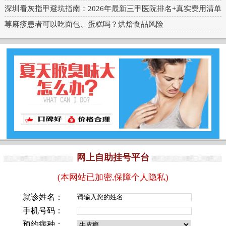
深圳看灰指甲避坑指南：2026年最新三甲医院排名+真实费用清单
荨麻疹患者可以吃面包、蛋糕吗？烘焙食品风险
网上自助挂号平台
(本网站已加密,保障个人隐私)
就诊姓名：
手机号码：
预约病种：