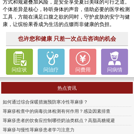
方式和规避叠加风险，是安全享受夏日美味的可行之道。
个体差异是核心，聆听身体的声音，借助必要的医学检测
工具，方能在满足口腹之欲的同时，守护皮肤的安宁与健
康，让缤纷果香成为生活的点缀而非健康的负担。
也许您和健康 只差一次点击咨询的机会
问症状
问治疗
问费用
问病情
热点资讯
如何通过综合保暖措施预防寒冷性荨麻疹？
荨麻疹检查中的病毒抗体检测有何作用？感染因素排查
荨麻疹患者的饮食应控制哪些奶油类糕点？高脂高糖规避
荨麻疹与慢性荨麻疹患者学习注意力