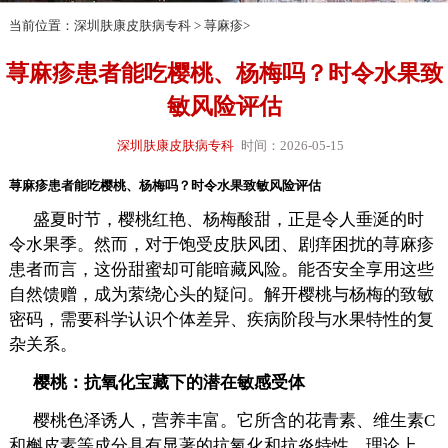
当前位置：
深圳肤康皮肤病专科
>
荨麻疹
>
荨麻疹患者能吃樱桃、杨梅吗？时令水果致
敏风险评估
深圳肤康皮肤病专科
时间：2026-05-15
荨麻疹患者能吃樱桃、杨梅吗？时令水果致敏风险评估
盛夏时节，樱桃红艳、杨梅酸甜，正是令人垂涎的时
令水果季。然而，对于饱受皮肤风团、剧痒困扰的荨麻疹
患者而言，这份甜蜜却可能暗藏风险。能否安全享用这些
自然馈赠，成为萦绕心头的疑问。解开樱桃与杨梅的致敏
密码，需要科学认识个体差异、疾病阶段与水果特性的复
杂关系。
樱桃：抗氧化宝藏下的潜在敏感受体
樱桃色泽诱人，营养丰富。它所含的花青素、维生素C
和槲皮素等成分具有显著的抗氧化和抗炎特性。理论上，