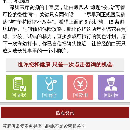
十二、写在最后
深圳医疗资源的丰富度，让白癜风从“难题”变成“可管
可控的慢性病”。关键只有两句话——“尽早到正规医院确
诊”与“坚持随访不放弃”。希望上面的 5 家机构、15 条避
坑提醒、时间轴和保险攻略，能让你把这两年本该花在焦
虑、比较、试错的精力，直接换成可执行的复色计划。愿
下一次海边打卡，你已自信把镜头拉近，让曾经的白斑只
成为成长故事里的一个小脚注。
也许您和健康 只差一次点击咨询的机会
问症状
问治疗
问费用
问病情
热点资讯
荨麻疹反复不愈是否与睡眠不足紧密相关？