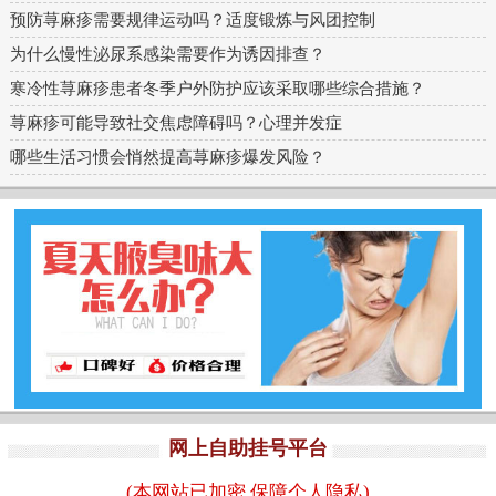
预防荨麻疹需要规律运动吗？适度锻炼与风团控制
为什么慢性泌尿系感染需要作为诱因排查？
寒冷性荨麻疹患者冬季户外防护应该采取哪些综合措施？
荨麻疹可能导致社交焦虑障碍吗？心理并发症
哪些生活习惯会悄然提高荨麻疹爆发风险？
网上自助挂号平台
(本网站已加密,保障个人隐私)