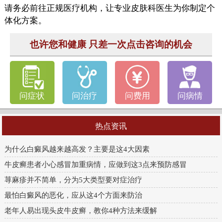
请务必前往正规医疗机构，让专业皮肤科医生为你制定个
体化方案。
也许您和健康 只差一次点击咨询的机会
问症状
问治疗
问费用
问病情
热点资讯
为什么白癜风越来越高发？主要是这4大因素
牛皮癣患者小心感冒加重病情，应做到这3点来预防感冒
荨麻疹并不简单，分为5大类型要对症治疗
最怕白癜风的恶化，应从这4个方面来防治
老年人易出现头皮牛皮癣，教你4种方法来缓解