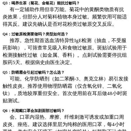
Q3：喝养生茶（菊花、金银花）能抗过敏吗？
有一定辅助作用但非万能。菊花中的黄酮类物质有抗
炎效果，但部分人对菊科植物本身过敏。频繁饮用可能适
得其反。建议先确认是否对花粉类过敏原交叉反应。
Q4：过敏原检测要做吗？类型如何选？
推荐。急性期首选血清特异性IgE检测（抽血，不受服
药影响），可筛查常见吸入和食物过敏原。斑贴试验用于
检测接触性过敏（如金属、香料）。点刺试验需要停抗组
胺药5天。根据病史由医生决定。
Q5：防晒霜会引起过敏吗？怎么选？
可能。化学防晒剂（如二苯酮-3、奥克立林）易引发接
触性皮炎。推荐使用物理防晒霜（仅含氧化锌、二氧化
钛），质地较厚重但安全。首次使用前在耳后做48小时斑
贴测试。
Q6：长期戴口罩会加剧面部过敏吗？
会。口罩内湿热、摩擦、纤维刺激可诱发或加重口周
皮炎、痤疮。建议选择里层为纯棉的医用口罩，每4小时