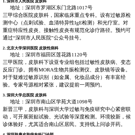
1. 深圳市人民医院 皮肤科
地址：深圳市罗湖区东门北路1017号
三甲综合医院皮肤科，国家临床重点专科。设有过敏原检
测中心（点刺试验、血清特异性IgE检测）和光疗室。对
重症特应性皮炎、接触性皮炎有规范化诊疗路径。预约可
通过“深圳市人民医院”公众号挂号。
2. 北京大学深圳医院 皮肤性病科
地址：深圳市福田区莲花路1120号
三甲医院，皮肤科下设亚专业组包括过敏性皮肤病、变态
反应门诊。拥有MORA生物共振检测仪、皮肤镜等设备。
对于疑难过敏原识别（如金属、化妆品成分）有丰富经
验。专家号源相对紧张，建议提前一周预约。
3. 深圳大学总医院 皮肤科
地址：深圳市南山区学苑大道1098号
新晋三甲，皮肤科与深圳大学过敏与免疫研究中心紧密联
动，可开展斑贴试验、光试验等深度检测。环境较新，候
诊体验好，尤其适合南山区居民。支持线上问诊开药。
4. 深圳肤康皮肤病专科门诊部