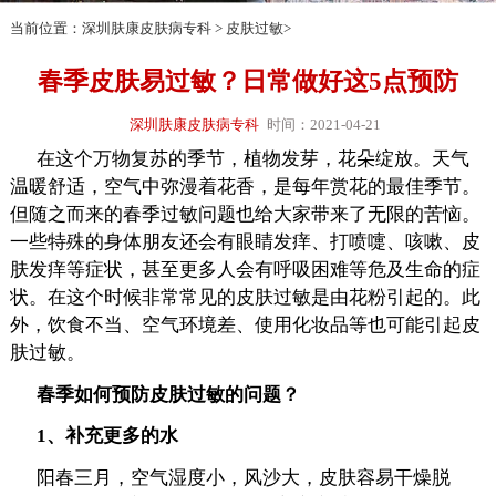
当前位置：
深圳肤康皮肤病专科
>
皮肤过敏
>
春季皮肤易过敏？日常做好这5点预防
深圳肤康皮肤病专科
时间：2021-04-21
在这个万物复苏的季节，植物发芽，花朵绽放。天气
温暖舒适，空气中弥漫着花香，是每年赏花的最佳季节。
但随之而来的春季过敏问题也给大家带来了无限的苦恼。
一些特殊的身体朋友还会有眼睛发痒、打喷嚏、咳嗽、皮
肤发痒等症状，甚至更多人会有呼吸困难等危及生命的症
状。在这个时候非常常见的皮肤过敏是由花粉引起的。此
外，饮食不当、空气环境差、使用化妆品等也可能引起皮
肤过敏。
春季如何预防皮肤过敏的问题？
1、补充更多的水
阳春三月，空气湿度小，风沙大，皮肤容易干燥脱