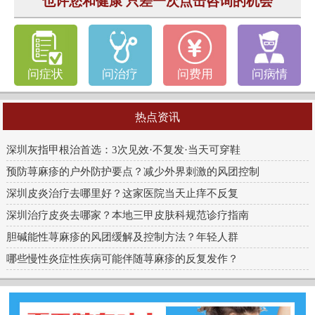
也许您和健康 只差一次点击咨询的机会
问症状
问治疗
问费用
问病情
热点资讯
深圳灰指甲根治首选：3次见效·不复发·当天可穿鞋
预防荨麻疹的户外防护要点？减少外界刺激的风团控制
深圳皮炎治疗去哪里好？这家医院当天止痒不反复
深圳治疗皮炎去哪家？本地三甲皮肤科规范诊疗指南
胆碱能性荨麻疹的风团缓解及控制方法？年轻人群
哪些慢性炎症性疾病可能伴随荨麻疹的反复发作？