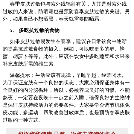
春季皮肤过敏也与紫外线辐射有关，尤其是对紫外线
过敏的人来说，防晒霜也是预防春季皮肤过敏的关键。另
外，如果自己不想晒黑，春天就需要防晒霜。
5、 多吃抗过敏的食物
如果皮肤过敏易发生在春季，建议在日常饮食中逐渐
的提高抗过敏食物的摄入。例如，可以吃更多的枣、蜂
蜜、胡萝卜等等。此外，应该在饮食中多吃蔬菜和水果来
补充皮肤所需的维生素。
温馨提示：生活应该有规律，早睡早起，经常喝水。
为了保证皮肤有一个良好的状态，大家必须保证身体有一
个良好的内分泌循环，所以，必须养成良好的习惯。不能
熬夜，一定要在夜晚十一点之前入睡，确保良好的生物钟
是保证皮肤持续活力的必要条件。大家要学会调节机体免
疫功能，多运动，帮助改善过敏体质，也是预防春季皮肤
过敏的一种方式。