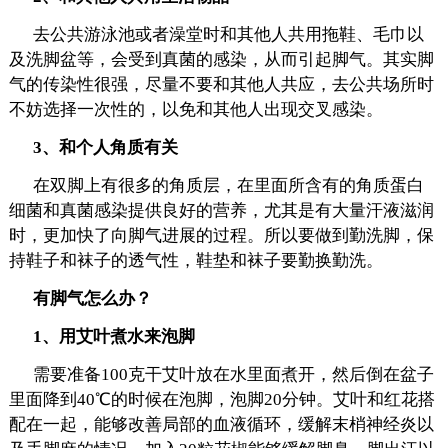
去公共游泳池或者澡堂时和其他人共用拖鞋、毛巾以
及洗脚盆等，会受到真菌的感染，从而引起脚气。其实脚
气的传染性很强，尽量不要和其他人共应，去公共场所时
不妨选择一次性的，以免和其他人出现交叉感染。
3、和个人角质有关
在双脚上有很多的角质层，在里面所含有的角质蛋白
细菌和真菌感染提供良好的营养，尤其是有大量汗液滋润
时，更加快了向脚气进展的过程。所以要做到勤洗脚，保
持鞋子和袜子的透气性，鞋垫和袜子要勤换勤洗。
有脚气怎么办？
1、用艾叶煮水来泡脚
需要准备100克干艾叶放在水里面煮开，然后倒在盆子
里面降到40℃的时候在泡脚，泡脚20分钟。艾叶和红花搭
配在一起，能够改善局部的血液循环，缓解末梢神经炎以