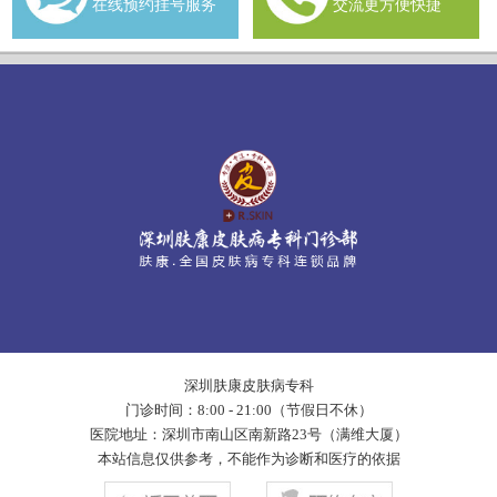
在线预约挂号服务
交流更方便快捷
深圳肤康皮肤病专科
门诊时间：8:00 - 21:00（节假日不休）
医院地址：深圳市南山区南新路23号（满维大厦）
本站信息仅供参考，不能作为诊断和医疗的依据