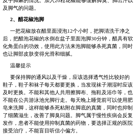
及手脚麻的情况。加入20粒花椒能够缓解脚臭、脚出汗以
及脚气的问题。
2、醋花椒泡脚
一把花椒放在醋里面浸泡12个小时，把脚清洗干净之
后，把醋泡花椒的水倒在盆子里面泡脚30分钟，醋具有软
化角蛋白的功效，使用此方法来泡脚能够杀死真菌，同时
也让脚部皮肤变得光滑和细腻。
温馨提示
要保持脚的通风以及干燥，应该选择透气性比较好的
鞋子，鞋子和袜子每天都要更换，当发现袜子潮湿时应该
及时更换。不能和其他人共用擦脚布、拖鞋及浴巾等，也
不能在公共游泳池光脚行走。每天晚上睡觉前可以使用肥
皂来洗脚，这样能够杀死粘附在脚底的真菌，同时也抑制
了细菌滋生，改善了脚臭问题。脚气属于慢性疾病会反复
发作，患者不能使用抑制真菌的药物，要选择正规的医院
接受治疗，不能盲目听信小偏方。