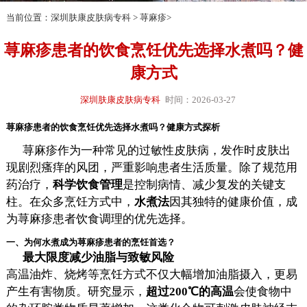
当前位置：
深圳肤康皮肤病专科
>
荨麻疹
>
荨麻疹患者的饮食烹饪优先选择水煮吗？健
康方式
深圳肤康皮肤病专科
时间：2026-03-27
荨麻疹患者的饮食烹饪优先选择水煮吗？健康方式探析
荨麻疹作为一种常见的过敏性皮肤病，发作时皮肤出
现剧烈瘙痒的风团，严重影响患者生活质量。除了规范用
药治疗，
科学饮食管理
是控制病情、减少复发的关键支
柱。在众多烹饪方式中，
水煮法
因其独特的健康价值，成
为荨麻疹患者饮食调理的优先选择。
一、为何水煮成为荨麻疹患者的烹饪首选？
最大限度减少油脂与致敏风险
高温油炸、烧烤等烹饪方式不仅大幅增加油脂摄入，更易
产生有害物质。研究显示，
超过200℃的高温
会使食物中