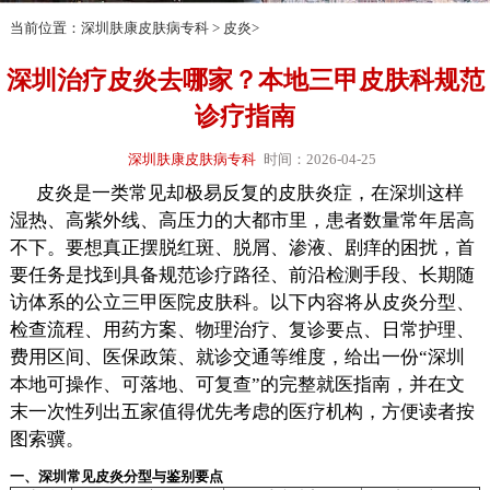
当前位置：
深圳肤康皮肤病专科
>
皮炎
>
深圳治疗皮炎去哪家？本地三甲皮肤科规范
诊疗指南
深圳肤康皮肤病专科
时间：2026-04-25
皮炎是一类常见却极易反复的皮肤炎症，在深圳这样
湿热、高紫外线、高压力的大都市里，患者数量常年居高
不下。要想真正摆脱红斑、脱屑、渗液、剧痒的困扰，首
要任务是找到具备规范诊疗路径、前沿检测手段、长期随
访体系的公立三甲医院皮肤科。以下内容将从皮炎分型、
检查流程、用药方案、物理治疗、复诊要点、日常护理、
费用区间、医保政策、就诊交通等维度，给出一份“深圳
本地可操作、可落地、可复查”的完整就医指南，并在文
末一次性列出五家值得优先考虑的医疗机构，方便读者按
图索骥。
一、深圳常见皮炎分型与鉴别要点