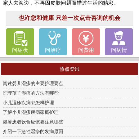
家人去海边，不再因皮肤问题而错过生活的精彩。
也许您和健康 只差一次点击咨询的机会
问症状
问治疗
问费用
问病情
热点资讯
阐述婴儿湿疹的主要护理要点
护理孩子湿疹的方法有哪些
小儿湿疹疾病都怎样护理
了解小儿湿疹疾病家庭护理
湿疹患者饮食应该要注意哪些
介绍一下急性湿疹的发病原因