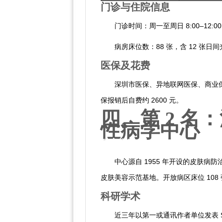
门诊与住院信息
门诊时间：周一至周日 8:00–12:00
病房床位数：88 张，含 12 张日
医保及花费
深圳市医保、异地联网医保、商业保
保报销后自费约 2600 元。
四、第 2 
性病学中心
科室概览
中心源自 1955 年开设的皮肤病防
皮肤美容示范基地。开放病区床位 108 
科研学术
近三年以第一或通讯作者单位发表 SCI 论