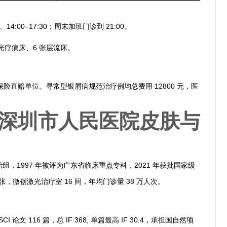
、14:00–17:30；周末加班门诊到 21:00。
间光疗病床、6 张层流床。
险直赔单位。寻常型银屑病规范治疗例均总费用 12800 元，医
名：深圳市人民医院皮肤与
治组，1997 年被评为广东省临床重点专科，2021 年获批国家级
张，微创激光治疗室 16 间，年均门诊量 38 万人次。
文 116 篇，总 IF 368, 单篇最高 IF 30.4，承担国自然项