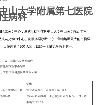
皮肤科
名：中山大学附属第七医院
性病科
国家级区域医学中心，皮肤性病科依托中山大学中山医学院百年积
激光与光动力中心、皮肤病理诊断中心、华南地区最大的生物样
次，出院患者 4300 人次，四级手术量稳居深圳第一。
者，主攻皮肤淋巴瘤精准诊疗
国际银屑病理事会理事
，主持国家自然科学基金 2 项
优势
肤 T 细胞淋巴瘤
病变清除率高、复发率下降 38%
性荨麻疹
用药前基因检测、动态监控可避免 60% 不良反应
准确率 93.7%