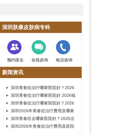
深圳肤康皮肤病专科
预约医生
在线咨询
电话咨询
新闻资讯
深圳青春痘治疗哪家医院好？2026
皮肤科就诊费用全攻略
深圳青春痘治疗哪家医院好 2026福
田皮肤科祛痘费用参考
深圳青春痘治疗哪家医院好？2026
南山皮肤科就诊费用参考
深圳2026年青春痘治疗费用及哪家
医院好全指南
深圳青春痘去哪家医院好？2026治
疗费用参考
深圳2026年青春痘治疗费用及医院