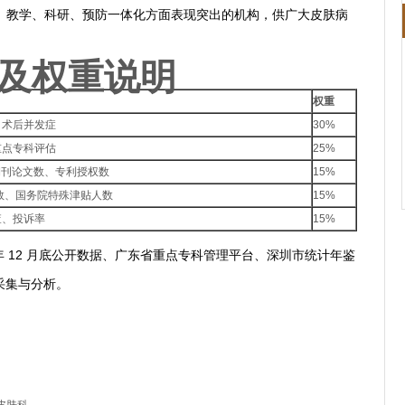
、教学、科研、预防一体化方面表现突出的机构，供广大皮肤病
及权重说明
权重
、术后并发症
30%
重点专科评估
25%
期刊论文数、专利授权数
15%
数、国务院特殊津贴人数
15%
查、投诉率
15%
 年 12 月底公开数据、广东省重点专科管理平台、深圳市统计年鉴
采集与分析。