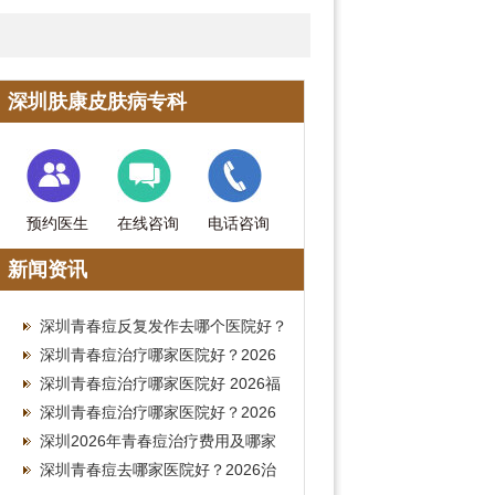
深圳肤康皮肤病专科
预约医生
在线咨询
电话咨询
新闻资讯
深圳青春痘反复发作去哪个医院好？
2026南山皮肤科治疗费用参考
深圳青春痘治疗哪家医院好？2026
皮肤科就诊费用全攻略
深圳青春痘治疗哪家医院好 2026福
田皮肤科祛痘费用参考
深圳青春痘治疗哪家医院好？2026
南山皮肤科就诊费用参考
深圳2026年青春痘治疗费用及哪家
医院好全指南
深圳青春痘去哪家医院好？2026治