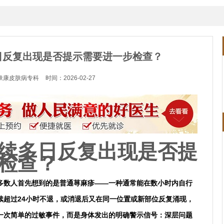
日反复出现是否提示需要进一步检查？
肤康皮肤病专科
时间：2026-02-27
续多日反复出现是否提
检查？
多数人首先想到的是普通荨麻疹——一种通常能在数小时内自行
续超过24小时不退，或消退后又在同一位置或新部位反复涌现，
一次简单的过敏事件，而是身体发出的明确警示信号：深层问题